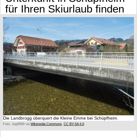
für Ihren Skiurlaub finden
Die Landbrügg überquert die Kleine Emme bei Schüpfheim.
Foto: Jag9889 via
Wikimedia Commons
,
CC BY-SA 4.0