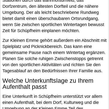
Stationen durch das Bahnhofsumfeld, das
Dorfzentrum, den ältesten Dorfteil und die nähere
Umgebung. Der als leicht beschriebene Rundweg
bietet damit einen überschaubaren Ortsrundgang,
wenn Sie zwischen sportlichen Wintertagen bewusst
Zeit für Schüpfheim einplanen möchten.
Zur Kleinen Emme gehört außerdem ein Abschnitt mit
Spielplatz und Picknickbereich. Das kann eine
gemeinsame Pause nach einem Wintertag ergänzen.
Planen Sie solche ruhigen Zwischenstopps getrennt
von den sportlichen Aktivitäten und richten Sie den
Tagesablauf an den Bedürfnissen Ihrer Familie aus.
Welche Unterkunftslage zu Ihrem
Aufenthalt passt
Eine Unterkunft in Schüpfheim unterstützt vor allem
einen Aufenthalt, bei dem Dorf, Kulturweg und die
Umgebung an der Kleinen Emme Teil des