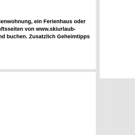
erienwohnung, ein Ferienhaus oder
unftsseiten von www.skiurlaub-
und buchen. Zusatzlich Geheimtipps