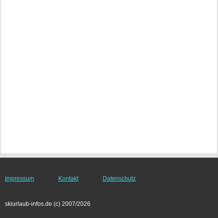
Impressum
Kontakt
Datenschutz
skiurlaub-infos.de (c) 2007/2026