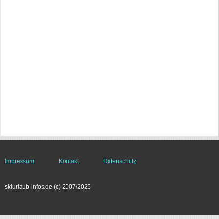
Impressum
Kontakt
Datenschutz
skiurlaub-infos.de (c) 2007/2026