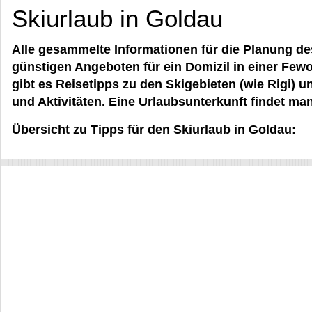
Skiurlaub in Goldau
Alle gesammelte Informationen für die Planung de
günstigen Angeboten für ein Domizil in einer Few
gibt es Reisetipps zu den Skigebieten (wie Rigi) un
und Aktivitäten. Eine Urlaubsunterkunft findet ma
Übersicht zu Tipps für den Skiurlaub in Goldau: