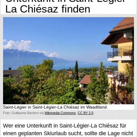
La Chiésaz finden
Saint-Légier in Saint-Légier-La Chiésaz im Waadtland.
Foto: Guillaume Baviere via
Wikimedia Commons
,
CC BY 2.0
Wer eine Unterkunft in Saint-Légier-La Chiésaz für
einen geplanten Skiurlaub sucht, sollte die Lage nicht