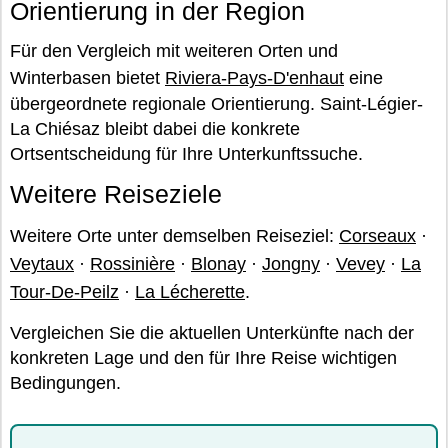
Orientierung in der Region
Für den Vergleich mit weiteren Orten und
Winterbasen bietet
Riviera-Pays-D'enhaut
eine
übergeordnete regionale Orientierung. Saint-Légier-
La Chiésaz bleibt dabei die konkrete
Ortsentscheidung für Ihre Unterkunftssuche.
Weitere Reiseziele
Weitere Orte unter demselben Reiseziel:
Corseaux
·
Veytaux
·
Rossinière
·
Blonay
·
Jongny
·
Vevey
·
La
Tour-De-Peilz
·
La Lécherette
.
Vergleichen Sie die aktuellen Unterkünfte nach der
konkreten Lage und den für Ihre Reise wichtigen
Bedingungen.