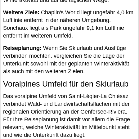
Winteraktivität und auf die täglichen Wege.
Weitere Ziele:
Chaplin's World liegt ungefähr 4,0 km
Luftlinie entfernt in der näheren Umgebung.
Sonchaux liegt als Park ungefähr 9,1 km Luftlinie
entfernt im weiteren Umfeld.
Reiseplanung:
Wenn Sie Skiurlaub und Ausflüge
verbinden möchten, vergleichen Sie die Lage der
Unterkunft sowohl mit der geplanten Winteraktivität
als auch mit den weiteren Zielen.
Voralpines Umfeld für den Skiurlaub
Das voralpine Umfeld von Saint-Légier-La Chiésaz
verbindet Wald- und Landwirtschaftsflächen mit der
regionalen Orientierung an der Genfersee-Riviera.
Für Ihre Reiseplanung ist damit vor allem die Frage
relevant, welche Winteraktivität im Mittelpunkt steht
und wie die Unterkunft dazu liegt.