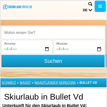
DE
Wohin reisen Sie?
Anreise
Abreise
Suchen
SCHWEIZ
»
WAADT
»
WAADTLÄNDER NORDJURA
»
BULLET VD
Skiurlaub in Bullet Vd
Unterkunft für den Skiurlaub in Bullet Vd: