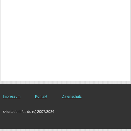
Impressum
Kontakt
Datenschutz
skiurlaub-infos.de (c) 2007/2026