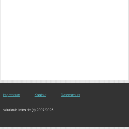
Impressum
Kontakt
Datenschutz
skiurlaub-infos.de (c) 2007/2026