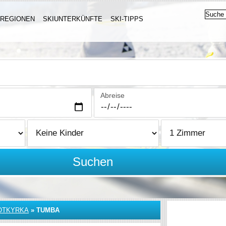
IREGIONEN
SKIUNTERKÜNFTE
SKI-TIPPS
Abreise
Suchen
OTKYRKA
»
TUMBA