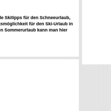
le Skitipps für den Schneeurlaub,
möglichkeit für den Ski-Urlaub in
en Sommerurlaub kann man hier