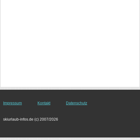
Impressum
Kontakt
Datenschutz
skiurlaub-infos.de (c) 2007/2026