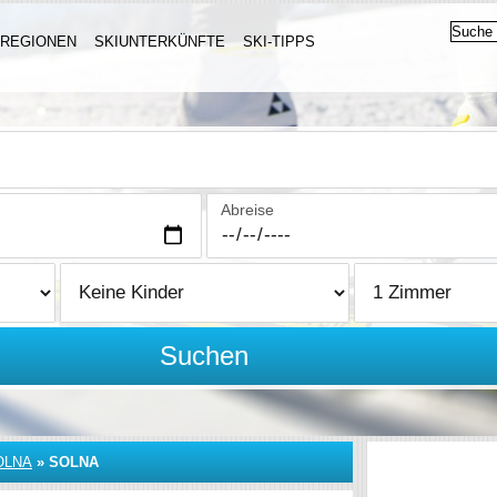
IREGIONEN
SKIUNTERKÜNFTE
SKI-TIPPS
Abreise
Suchen
OLNA
»
SOLNA