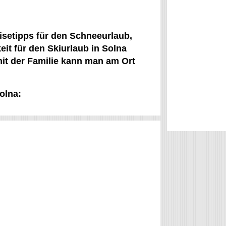
isetipps für den Schneeurlaub,
t für den Skiurlaub in Solna
it der Familie kann man am Ort
olna: