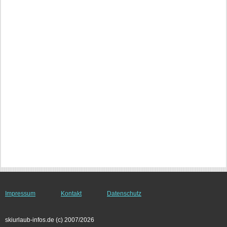
Impressum
Kontakt
Datenschutz
skiurlaub-infos.de (c) 2007/2026