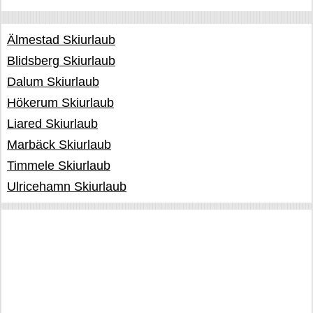
Älmestad Skiurlaub
Blidsberg Skiurlaub
Dalum Skiurlaub
Hökerum Skiurlaub
Liared Skiurlaub
Marbäck Skiurlaub
Timmele Skiurlaub
Ulricehamn Skiurlaub