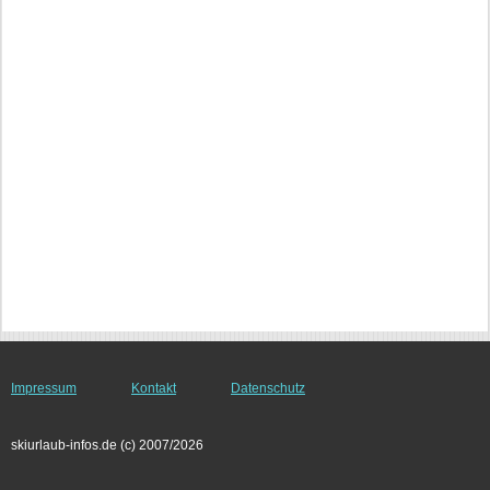
Impressum
Kontakt
Datenschutz
skiurlaub-infos.de (c) 2007/2026