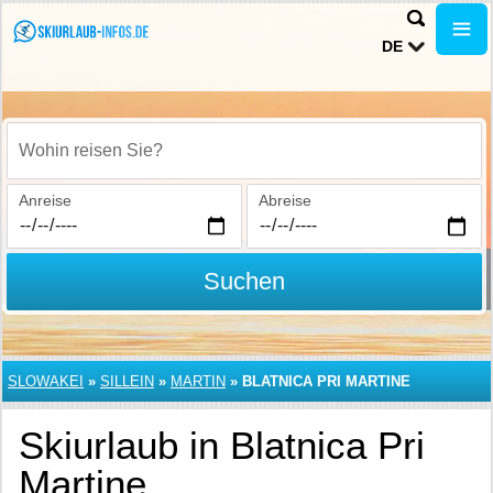
DE
Wohin reisen Sie?
Anreise
Abreise
Suchen
SLOWAKEI
»
SILLEIN
»
MARTIN
»
BLATNICA PRI MARTINE
Skiurlaub in Blatnica Pri
Martine