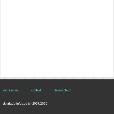
Impressum
Kontakt
Datenschutz
skiurlaub-infos.de (c) 2007/2026