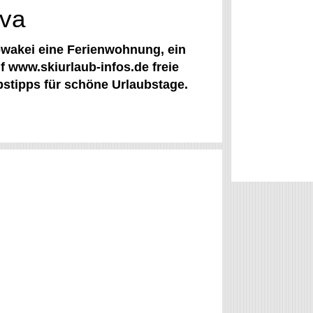
ova
lowakei eine Ferienwohnung, ein
f www.skiurlaub-infos.de freie
stipps für schöne Urlaubstage.