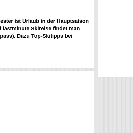
ester ist Urlaub in der Hauptsaison
d lastminute Skireise findet man
ipass). Dazu Top-Skitipps bei