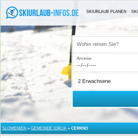
SKIURLAUB PLANEN
SK
Wohin reisen Sie?
Anreise
SLOWENIEN
»
GEMEINDE IDRIJA
»
CERKNO