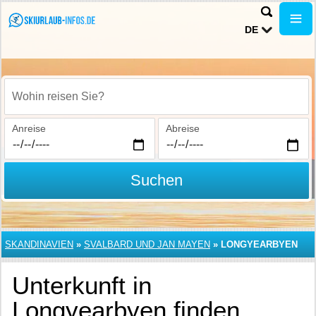
DE
Wohin reisen Sie?
Anreise
Abreise
Suchen
SKANDINAVIEN
»
SVALBARD UND JAN MAYEN
»
LONGYEARBYEN
Unterkunft in
Longyearbyen finden