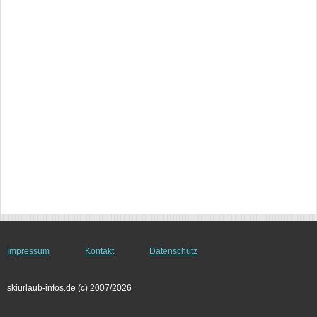
Impressum
Kontakt
Datenschutz
skiurlaub-infos.de (c) 2007/2026