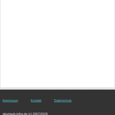
Impressum
Kontakt
Datenschutz
skiurlaub-infos.de (c) 2007/2026