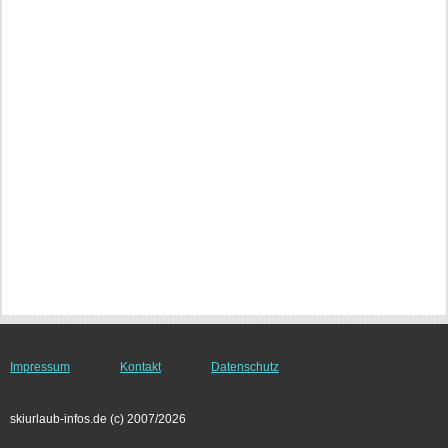
Impressum
Kontakt
Datenschutz
skiurlaub-infos.de (c) 2007/2026