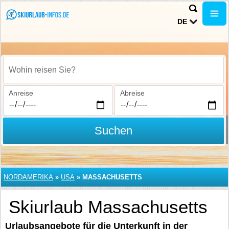
DE
Wohin reisen Sie?
Anreise
Abreise
Suchen
NORDAMERIKA
»
USA
»
MASSACHUSETTS
Skiurlaub Massachusetts
Urlaubsangebote für die Unterkunft in der