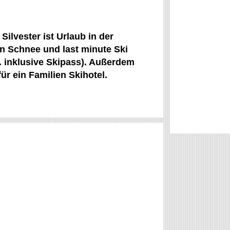
ilvester ist Urlaub in der
en Schnee und last minute Ski
. inklusive Skipass). Außerdem
r ein Familien Skihotel.