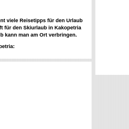
nt viele Reisetipps für den Urlaub
t für den Skiurlaub in Kakopetria
ub kann man am Ort verbringen.
etria: