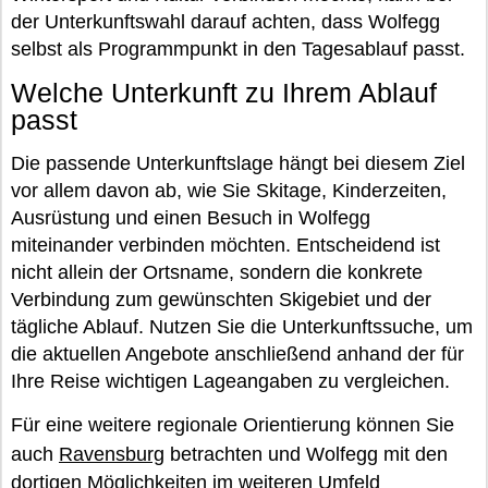
der Unterkunftswahl darauf achten, dass Wolfegg
selbst als Programmpunkt in den Tagesablauf passt.
Welche Unterkunft zu Ihrem Ablauf
passt
Die passende Unterkunftslage hängt bei diesem Ziel
vor allem davon ab, wie Sie Skitage, Kinderzeiten,
Ausrüstung und einen Besuch in Wolfegg
miteinander verbinden möchten. Entscheidend ist
nicht allein der Ortsname, sondern die konkrete
Verbindung zum gewünschten Skigebiet und der
tägliche Ablauf. Nutzen Sie die Unterkunftssuche, um
die aktuellen Angebote anschließend anhand der für
Ihre Reise wichtigen Lageangaben zu vergleichen.
Für eine weitere regionale Orientierung können Sie
auch
Ravensburg
betrachten und Wolfegg mit den
dortigen Möglichkeiten im weiteren Umfeld