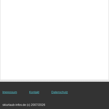
Impressum
Kontakt
Datenschutz
skiurlaub-infos.de (c) 2007/2026