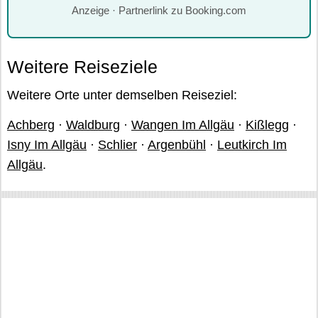
Anzeige · Partnerlink zu Booking.com
Weitere Reiseziele
Weitere Orte unter demselben Reiseziel:
Achberg
·
Waldburg
·
Wangen Im Allgäu
·
Kißlegg
·
Isny Im Allgäu
·
Schlier
·
Argenbühl
·
Leutkirch Im
Allgäu
.