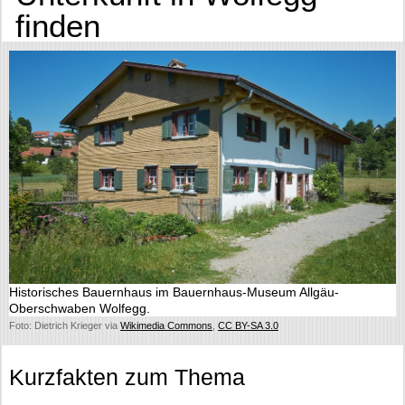
finden
Historisches Bauernhaus im Bauernhaus-Museum Allgäu-
Oberschwaben Wolfegg.
Foto: Dietrich Krieger via
Wikimedia Commons
,
CC BY-SA 3.0
Kurzfakten zum Thema