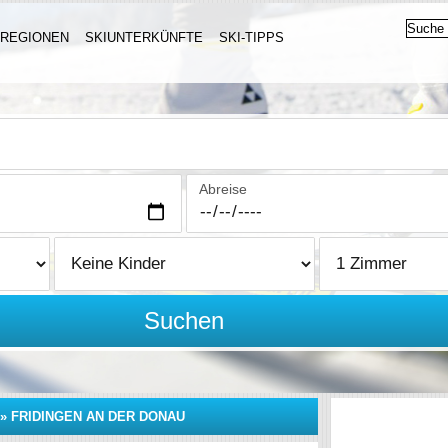
IREGIONEN
SKIUNTERKÜNFTE
SKI-TIPPS
Abreise
Suchen
»
FRIDINGEN AN DER DONAU