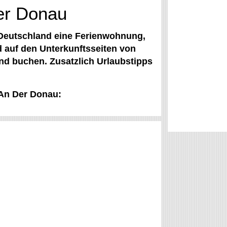
Der Donau
 Deutschland eine Ferienwohnung,
rd auf den Unterkunftsseiten von
nd buchen. Zusatzlich Urlaubstipps
 An Der Donau: