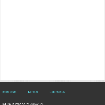
Impressum
Kontakt
Datenschutz
skiurlaub-infos.de (c) 2007/2026