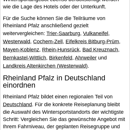
wie die Lage des Hotels oder der Unterkunft.
Für die Suche können Sie die Teilräume von
Rheinland Pfalz anschließend gezielt
weitervergleichen:
Trier-Saarburg
,
Vulkaneifel
,
Westerwald
,
Cochem-Zell
,
Eifelkreis Bitburg-Prüm
,
Mayen-Koblenz
,
Rhein-Hunsrück
,
Bad Kreuznach
,
Bernkastel-Wittlich
,
Birkenfeld
,
Ahrweiler
und
Landkreis Altenkirchen (Westerwald)
.
Rheinland Pfalz in Deutschland
einordnen
Rheinland Pfalz bildet einen regionalen Teil von
Deutschland
. Für die konkrete Reiseplanung bleibt
die Auswahl des Wintersportstandorts der wichtigste
Schritt: Vergleichen Sie das gewünschte Angebot mit
Ihrem Fahrniveau, der geplanten Reisegruppe und