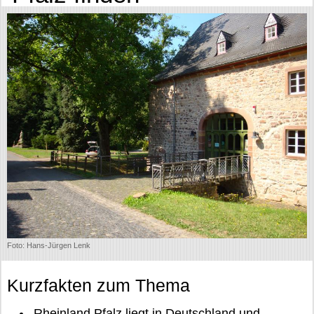
Foto: Hans-Jürgen Lenk
Kurzfakten zum Thema
Rheinland Pfalz liegt in Deutschland und