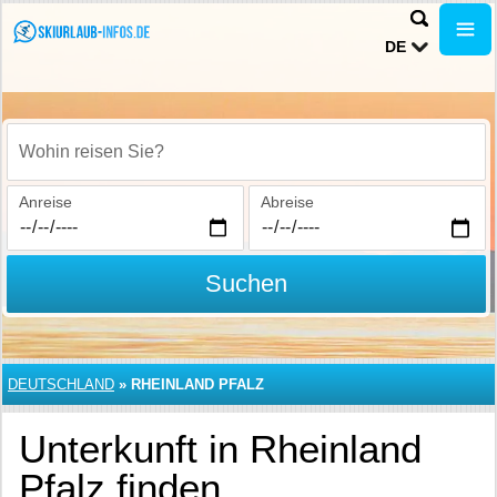
DE
Wohin reisen Sie?
Anreise
Abreise
Suchen
DEUTSCHLAND
»
RHEINLAND PFALZ
Unterkunft in Rheinland
Pfalz finden