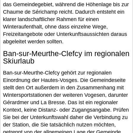
das Gemeindegebiet, während die Höhenlage bis zur
Chaume de Sérichamp reicht. Dadurch entsteht ein
klarer landschaftlicher Rahmen für einen
Winteraufenthalt, ohne dass einzelne Wege,
Freizeitangebote oder Unterkunftsaussichten daraus
abgeleitet werden sollten.
Ban-sur-Meurthe-Clefcy im regionalen
Skiurlaub
Ban-sur-Meurthe-Clefcy gehört zur regionalen
Einordnung der Hautes-Vosges. Die Gemeindeseite
stellt den Ort außerdem in den Zusammenhang mit
Wintersportstationen der weiteren Vogesen, darunter
Gérardmer und La Bresse. Das ist ein regionaler
Kontext, keine Distanz- oder Zugangsangabe. Prüfen
Sie bei der Unterkunftswahl daher die Verbindung zu
der Station, die Sie tatsächlich nutzen möchten,
getrennt von der allgemeinen Lage der Gemeinde.