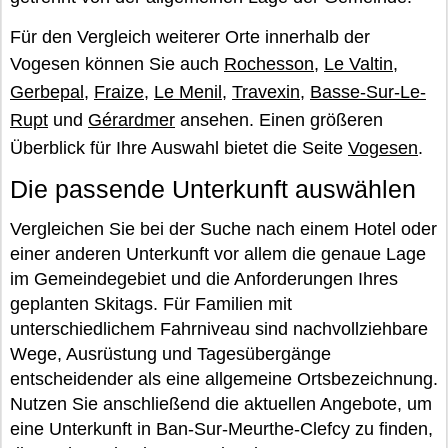
Für den Vergleich weiterer Orte innerhalb der
Vogesen können Sie auch
Rochesson
,
Le Valtin
,
Gerbepal
,
Fraize
,
Le Menil
,
Travexin
,
Basse-Sur-Le-
Rupt
und
Gérardmer
ansehen. Einen größeren
Überblick für Ihre Auswahl bietet die Seite
Vogesen
.
Die passende Unterkunft auswählen
Vergleichen Sie bei der Suche nach einem Hotel oder
einer anderen Unterkunft vor allem die genaue Lage
im Gemeindegebiet und die Anforderungen Ihres
geplanten Skitags. Für Familien mit
unterschiedlichem Fahrniveau sind nachvollziehbare
Wege, Ausrüstung und Tagesübergänge
entscheidender als eine allgemeine Ortsbezeichnung.
Nutzen Sie anschließend die aktuellen Angebote, um
eine Unterkunft in Ban-Sur-Meurthe-Clefcy zu finden,