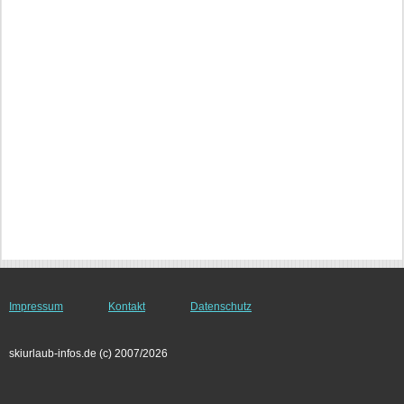
Impressum
Kontakt
Datenschutz
skiurlaub-infos.de (c) 2007/2026