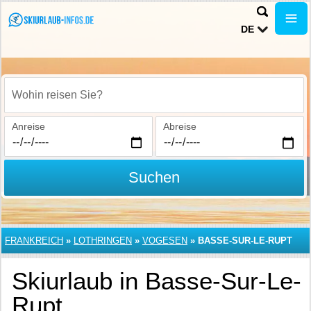
DE
Wohin reisen Sie?
Anreise
Abreise
Suchen
FRANKREICH
»
LOTHRINGEN
»
VOGESEN
»
BASSE-SUR-LE-RUPT
Skiurlaub in Basse-Sur-Le-
Rupt