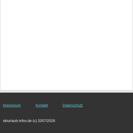
Impressum
Kontakt
Datenschutz
skiurlaub-infos.de (c) 2007/2026