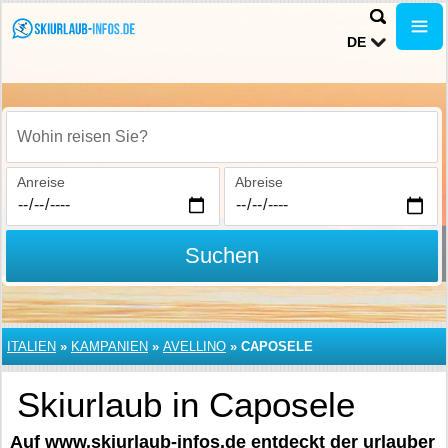
DE
Wohin reisen Sie?
Anreise
Abreise
Suchen
ITALIEN
»
KAMPANIEN
»
AVELLINO
»
CAPOSELE
Skiurlaub in Caposele
Auf www.skiurlaub-infos.de entdeckt der urlauber