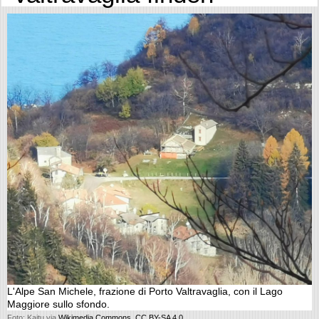
L'Alpe San Michele, frazione di Porto Valtravaglia, con il Lago
Maggiore sullo sfondo.
Foto: Kaitu via
Wikimedia Commons
,
CC BY-SA 4.0