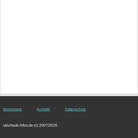
Impressum
Kontakt
Datenschutz
skiurlaub-infos.de (c) 2007/2026