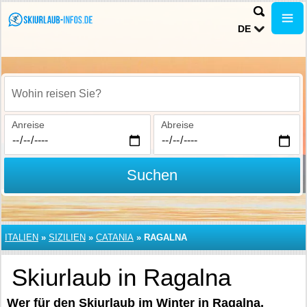
DE
Wohin reisen Sie?
Anreise
Abreise
Suchen
ITALIEN
»
SIZILIEN
»
CATANIA
»
RAGALNA
Skiurlaub in Ragalna
Wer für den Skiurlaub im Winter in Ragalna,