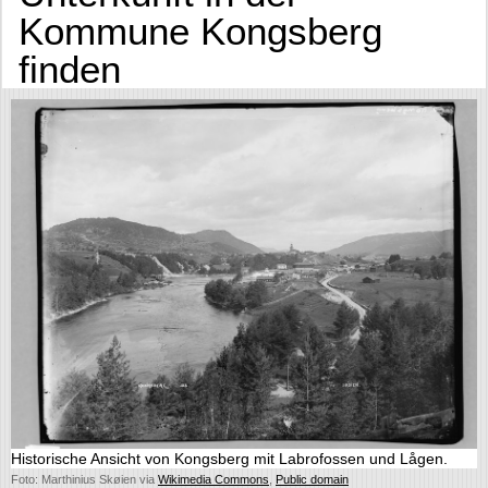
Kommune Kongsberg
finden
Historische Ansicht von Kongsberg mit Labrofossen und Lågen.
Foto: Marthinius Skøien via
Wikimedia Commons
,
Public domain