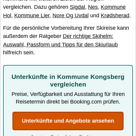
vergleichen. Dazu gehören
Sigdal
,
Nes
,
Kommune
Hol
,
Kommune Lier
,
Nore Og Uvdal
und
Krødsherad
.
Für die persönliche Vorbereitung Ihrer Skireise kann
außerdem der Ratgeber
Der richtige Skihelm:
Auswahl, Passform und Tipps für den Skiurlaub
hilfreich sein.
Unterkünfte in Kommune Kongsberg
vergleichen
Preise, Verfügbarkeit und Ausstattung für Ihren
Reisetermin direkt bei Booking.com prüfen.
Unterkünfte und Angebote ansehen