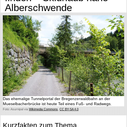
Alberschwende
Das ehemalige Tunnelportal der Bregenzerwaldbahn an der
Mueselbacherbrücke ist heute Teil eines Fuß- und Radwegs.
Foto: Asurnipal via
Wikimedia Commons
,
CC BY-SA 4.0
Kurzfakten zum Thema