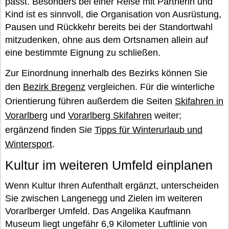
passt. Besonders bei einer Reise mit Partnerin und
Kind ist es sinnvoll, die Organisation von Ausrüstung,
Pausen und Rückkehr bereits bei der Standortwahl
mitzudenken, ohne aus dem Ortsnamen allein auf
eine bestimmte Eignung zu schließen.
Zur Einordnung innerhalb des Bezirks können Sie
den
Bezirk Bregenz
vergleichen. Für die winterliche
Orientierung führen außerdem die Seiten
Skifahren in
Vorarlberg
und
Vorarlberg Skifahren
weiter;
ergänzend finden Sie
Tipps für Winterurlaub und
Wintersport
.
Kultur im weiteren Umfeld einplanen
Wenn Kultur Ihren Aufenthalt ergänzt, unterscheiden
Sie zwischen Langenegg und Zielen im weiteren
Vorarlberger Umfeld. Das Angelika Kaufmann
Museum liegt ungefähr 6,9 Kilometer Luftlinie von