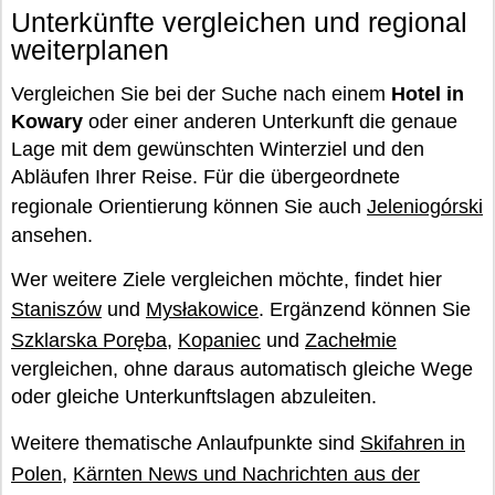
Unterkünfte vergleichen und regional
weiterplanen
Vergleichen Sie bei der Suche nach einem
Hotel in
Kowary
oder einer anderen Unterkunft die genaue
Lage mit dem gewünschten Winterziel und den
Abläufen Ihrer Reise. Für die übergeordnete
regionale Orientierung können Sie auch
Jeleniogórski
ansehen.
Wer weitere Ziele vergleichen möchte, findet hier
Staniszów
und
Mysłakowice
. Ergänzend können Sie
Szklarska Poręba
,
Kopaniec
und
Zachełmie
vergleichen, ohne daraus automatisch gleiche Wege
oder gleiche Unterkunftslagen abzuleiten.
Weitere thematische Anlaufpunkte sind
Skifahren in
Polen
,
Kärnten News und Nachrichten aus der