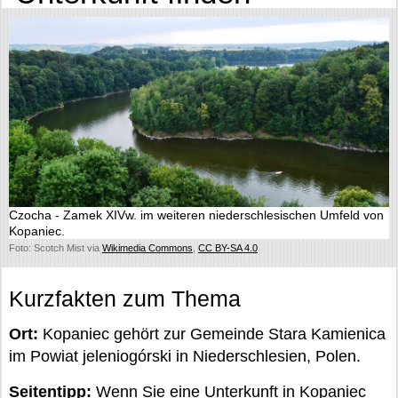
Czocha - Zamek XIVw. im weiteren niederschlesischen Umfeld von
Kopaniec.
Foto: Scotch Mist via
Wikimedia Commons
,
CC BY-SA 4.0
Kurzfakten zum Thema
Ort:
Kopaniec gehört zur Gemeinde Stara Kamienica
im Powiat jeleniogórski in Niederschlesien, Polen.
Seitentipp:
Wenn Sie eine Unterkunft in Kopaniec