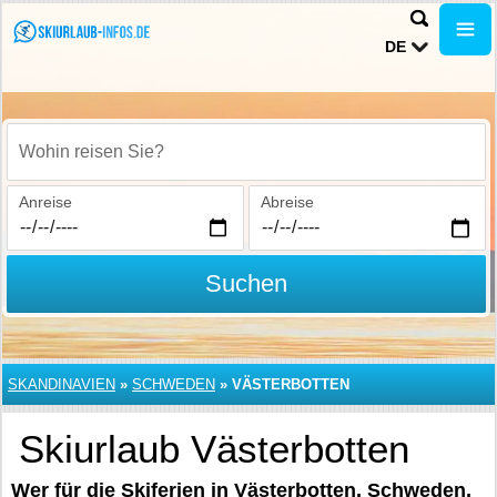
DE
Wohin reisen Sie?
Anreise
Abreise
Suchen
SKANDINAVIEN
»
SCHWEDEN
»
VÄSTERBOTTEN
Skiurlaub Västerbotten
Wer für die Skiferien in Västerbotten, Schweden,