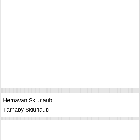
Hemavan Skiurlaub
Tärnaby Skiurlaub