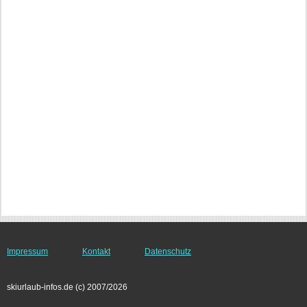
Impressum
Kontakt
Datenschutz
skiurlaub-infos.de (c) 2007/2026