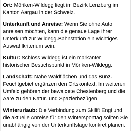
Ort:
Möriken-Wildegg liegt im Bezirk Lenzburg im
Kanton Aargau in der Schweiz.
Unterkunft und Anreise:
Wenn Sie ohne Auto
anreisen möchten, kann die genaue Lage Ihrer
Unterkunft zur Wildegg-Bahnstation ein wichtiges
Auswahlkriterium sein.
Kultur:
Schloss Wildegg ist ein markanter
historischer Besuchspunkt in Möriken-Wildegg.
Landschaft:
Nahe Waldflächen und das Bünz-
Feuchtgebiet ergänzen den Ortskontext. Im weiteren
Umfeld gehören der bewaldete Chestenberg und die
Aare zu den Natur- und Spazierbezügen.
Winterurlaub:
Die Verbindung zum Skilift Engi und
die aktuelle Anreise für den Wintersporttag sollten Sie
unabhängig von der Unterkunftslage konkret planen.