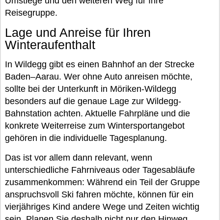
Umstiege und den weiteren Weg für Ihre
Reisegruppe.
Lage und Anreise für Ihren
Winteraufenthalt
In Wildegg gibt es einen Bahnhof an der Strecke
Baden–Aarau. Wer ohne Auto anreisen möchte,
sollte bei der Unterkunft in Möriken-Wildegg
besonders auf die genaue Lage zur Wildegg-
Bahnstation achten. Aktuelle Fahrpläne und die
konkrete Weiterreise zum Wintersportangebot
gehören in die individuelle Tagesplanung.
Das ist vor allem dann relevant, wenn
unterschiedliche Fahrniveaus oder Tagesabläufe
zusammenkommen: Während ein Teil der Gruppe
anspruchsvoll Ski fahren möchte, können für ein
vierjähriges Kind andere Wege und Zeiten wichtig
sein. Planen Sie deshalb nicht nur den Hinweg,