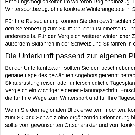
Erholungsmöglichkeiten im weiteren Regionalbezug. D
Wintersportbezug, ohne konkrete Winterangebote in 
Für Ihre Reiseplanung können Sie den gewünschten S
den Seitenbezug zum Skilift Chuderhüsi einerseits und
andererseits. Für den Vergleich weiterer winterlicher 
außerdem
Skifahren in der Schweiz
und
Skifahren in 
Die Unterkunft passend zur eigenen 
Bei der Unterkunftswahl sollten Sie den beschriebene
genaue Lage des gewählten Angebots getrennt betrac
Skiausrüstung reisen oder unterschiedliche Tagesplän
Vergleich ein wichtiger eigener Planungsschritt. Ents
die für Ihre Wege zum Wintersport und für Ihre Tageso
Wenn Sie den regionalen Blick erweitern möchten, k
zum Skiland Schweiz
eine ergänzende Orientierung bi
sollte vom gewünschten Ortscharakter und vom konkr