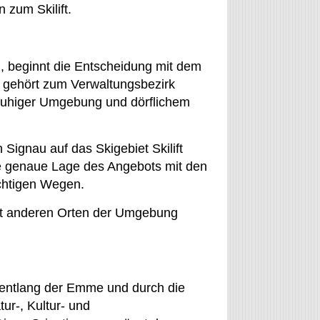
 zum Skilift.
 beginnt die Entscheidung mit dem
d gehört zum Verwaltungsbezirk
t ruhiger Umgebung und dörflichem
 Signau auf das Skigebiet Skilift
ie genaue Lage des Angebots mit den
ichtigen Wegen.
it anderen Orten der Umgebung
entlang der Emme und durch die
r-, Kultur- und