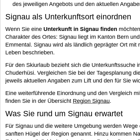
des jeweiligen Angebots und den aktuellen Angaben
Signau als Unterkunftsort einordnen
Wenn Sie eine
Unterkunft in Signau finden
möchten,
Charakter des Ortes: Signau liegt im Kanton Bern un
Emmental. Signau wird als ländlich geprägter Ort mi
Leben beschrieben.
Für den Skiurlaub bezieht sich die Unterkunftssuche in
Chuderhüsi. Vergleichen Sie bei der Tagesplanung d
jeweils aktuellen Angaben zum Lift und den für Sie w
Eine weiterführende Einordnung und den Vergleich m
finden Sie in der Übersicht
Region Signau
.
Was Sie rund um Signau erwartet
Für Signau und die weitere Umgebung werden Wege 
sanften Hügel der Region genannt. Hinzu kommen Natu