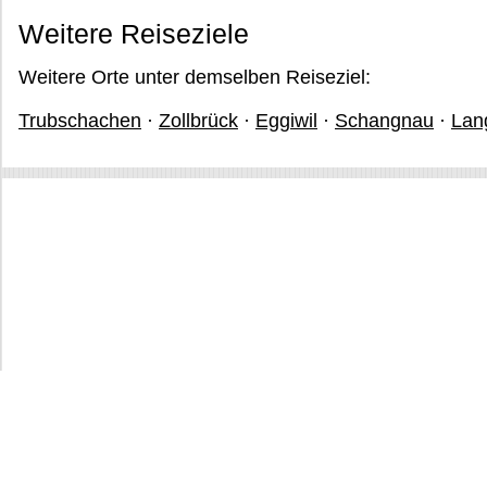
Weitere Reiseziele
Weitere Orte unter demselben Reiseziel:
Trubschachen
·
Zollbrück
·
Eggiwil
·
Schangnau
·
Lan