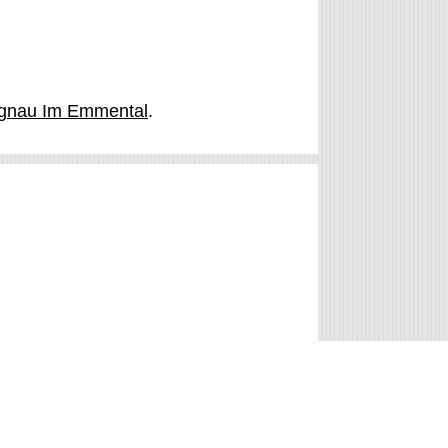
gnau Im Emmental
.