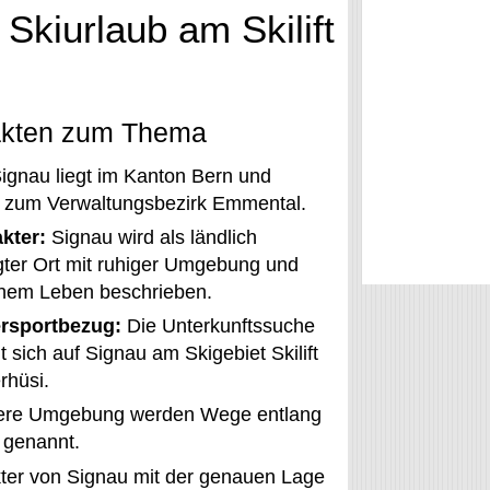
 Skiurlaub am Skilift
akten zum Thema
ignau liegt im Kanton Bern und
t zum Verwaltungsbezirk Emmental.
kter:
Signau wird als ländlich
ter Ort mit ruhiger Umgebung und
chem Leben beschrieben.
rsportbezug:
Die Unterkunftssuche
t sich auf Signau am Skigebiet Skilift
rhüsi.
tere Umgebung werden Wege entlang
 genannt.
ter von Signau mit der genauen Lage