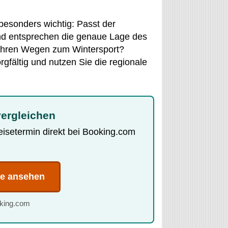
besonders wichtig: Passt der
und entsprechen die genaue Lage des
 Ihren Wegen zum Wintersport?
rgfältig und nutzen Sie die regionale
vergleichen
Reisetermin direkt bei Booking.com
te ansehen
oking.com