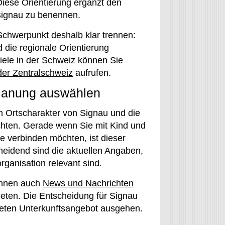
iese Orientierung ergänzt den
Signau zu benennen.
chwerpunkt deshalb klar trennen:
 die regionale Orientierung
Ziele in der Schweiz können Sie
der Zentralschweiz
aufrufen.
Planung auswählen
n Ortscharakter von Signau und die
hten. Gerade wenn Sie mit Kind und
e verbinden möchten, ist dieser
cheidend sind die aktuellen Angaben,
rganisation relevant sind.
önnen auch
News und Nachrichten
eten. Die Entscheidung für Signau
eten Unterkunftsangebot ausgehen.