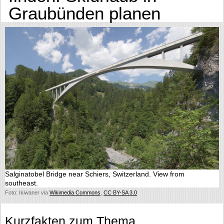
Graubünden planen
Salginatobel Bridge near Schiers, Switzerland. View from
southeast.
Foto: Ikiwaner via
Wikimedia Commons
,
CC BY-SA 3.0
Kurzfakten zum Thema