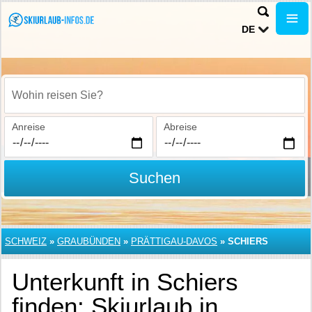
DE
Wohin reisen Sie?
Anreise
Abreise
Suchen
SCHWEIZ
»
GRAUBÜNDEN
»
PRÄTTIGAU-DAVOS
»
SCHIERS
Unterkunft in Schiers
finden: Skiurlaub in