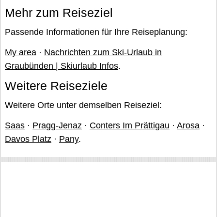
Mehr zum Reiseziel
Passende Informationen für Ihre Reiseplanung:
My area
·
Nachrichten zum Ski-Urlaub in
Graubünden | Skiurlaub Infos
.
Weitere Reiseziele
Weitere Orte unter demselben Reiseziel:
Saas
·
Pragg-Jenaz
·
Conters Im Prättigau
·
Arosa
·
Davos Platz
·
Pany
.