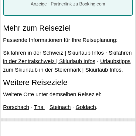
Anzeige · Partnerlink zu Booking.com
Mehr zum Reiseziel
Passende Informationen für Ihre Reiseplanung:
Skifahren in der Schweiz | Skiurlaub Infos
·
Skifahren
in der Zentralschweiz | Skiurlaub Infos
·
Urlaubstipps
zum Skiurlaub in der Steiermark | Skiurlaub Infos
.
Weitere Reiseziele
Weitere Orte unter demselben Reiseziel:
Rorschach
·
Thal
·
Steinach
·
Goldach
.