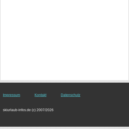
Impressum
Kontakt
Datenschutz
skiurlaub-infos.de (c) 2007/2026