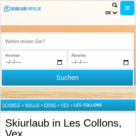
DE
Wohin reisen Sie?
Anreise
Abreise
Suchen
SCHWEIZ
»
WALLIS
»
ERING
»
VEX
»
LES COLLONS
Skiurlaub in Les Collons,
Vex