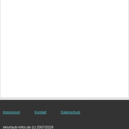
Impressum
Kontakt
Datenschutz
skiurlaub-infos.de (c) 2007/2026