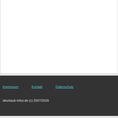
Impressum
Kontakt
Datenschutz
skiurlaub-infos.de (c) 2007/2026