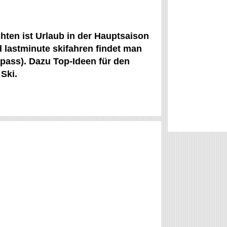
hten ist Urlaub in der Hauptsaison
d lastminute skifahren findet man
ipass). Dazu Top-Ideen für den
Ski.